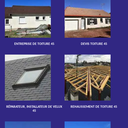
ENTREPRISE DE TOITURE 45
DEVIS TOITURE 45
RÉPARATEUR, INSTALLATEUR DE VELUX
REHAUSSEMENT DE TOITURE 45
45