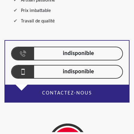
Artisan passionné
Prix imbattable
Travail de qualité
indisponible
indisponible
CONTACTEZ-NOUS