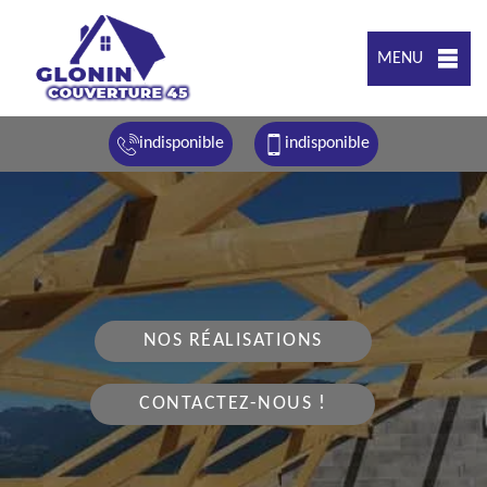
MENU
indisponible
indisponible
NOS RÉALISATIONS
CONTACTEZ-NOUS !