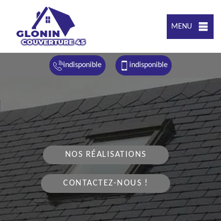
MENU
indisponible
indisponible
NOS RÉALISATIONS
CONTACTEZ-NOUS !