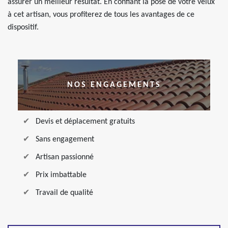
assurer un meilleur résultat. En confiant la pose de votre velux
à cet artisan, vous profiterez de tous les avantages de ce
dispositif.
NOS ENGAGEMENTS
Devis et déplacement gratuits
Sans engagement
Artisan passionné
Prix imbattable
Travail de qualité