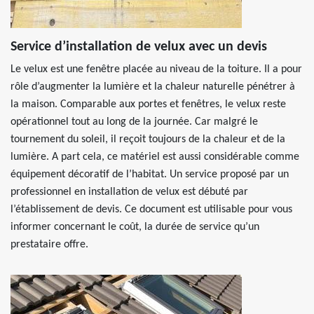
Service d’installation de velux avec un devis
Le velux est une fenêtre placée au niveau de la toiture. Il a pour
rôle d’augmenter la lumière et la chaleur naturelle pénétrer à
la maison. Comparable aux portes et fenêtres, le velux reste
opérationnel tout au long de la journée. Car malgré le
tournement du soleil, il reçoit toujours de la chaleur et de la
lumière. A part cela, ce matériel est aussi considérable comme
équipement décoratif de l’habitat. Un service proposé par un
professionnel en installation de velux est débuté par
l’établissement de devis. Ce document est utilisable pour vous
informer concernant le coût, la durée de service qu’un
prestataire offre.