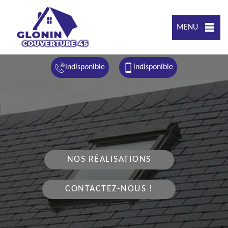
MENU
indisponible
indisponible
NOS RÉALISATIONS
CONTACTEZ-NOUS !