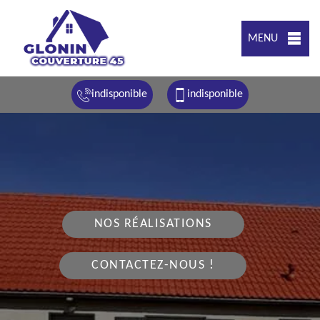
MENU
indisponible
indisponible
NOS RÉALISATIONS
CONTACTEZ-NOUS !