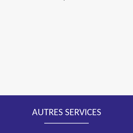
AUTRES SERVICES