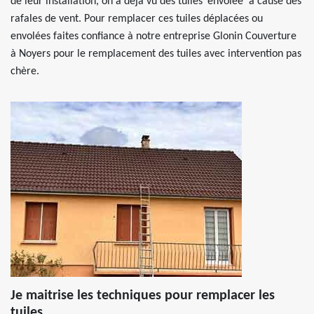
de leur installation, on a déjà vu des tuiles ‘envolée’ à cause des
rafales de vent. Pour remplacer ces tuiles déplacées ou
envolées faites confiance à notre entreprise Glonin Couverture
à Noyers pour le remplacement des tuiles avec intervention pas
chère.
Je maitrise les techniques pour remplacer les
tuiles