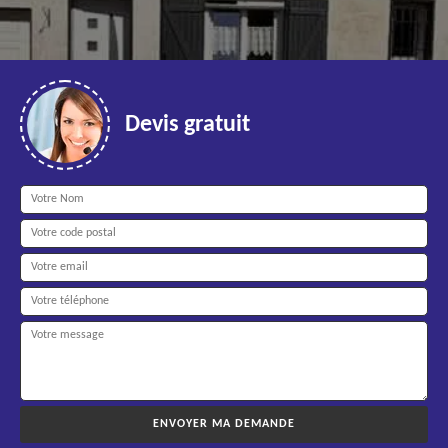
Devis gratuit