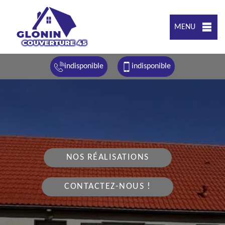
MENU
indisponible
indisponible
NOS RÉALISATIONS
CONTACTEZ-NOUS !