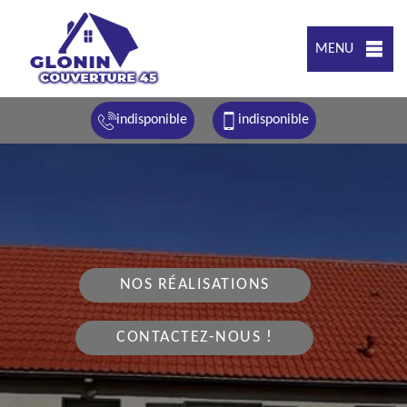
MENU
indisponible
indisponible
NOS RÉALISATIONS
CONTACTEZ-NOUS !