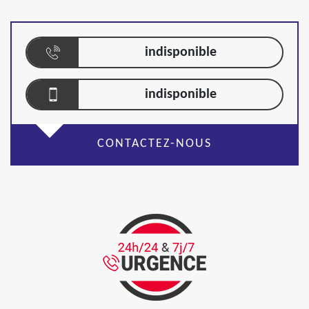
indisponible
indisponible
CONTACTEZ-NOUS