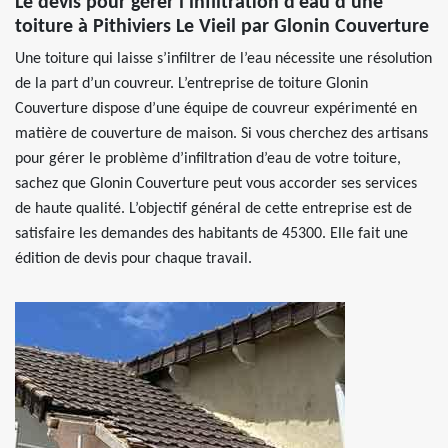
Le devis pour gérer l’infiltration d’eau d’une
toiture à Pithiviers Le Vieil par Glonin Couverture
Une toiture qui laisse s’infiltrer de l’eau nécessite une résolution
de la part d’un couvreur. L’entreprise de toiture Glonin
Couverture dispose d’une équipe de couvreur expérimenté en
matière de couverture de maison. Si vous cherchez des artisans
pour gérer le problème d’infiltration d’eau de votre toiture,
sachez que Glonin Couverture peut vous accorder ses services
de haute qualité. L’objectif général de cette entreprise est de
satisfaire les demandes des habitants de 45300. Elle fait une
édition de devis pour chaque travail.