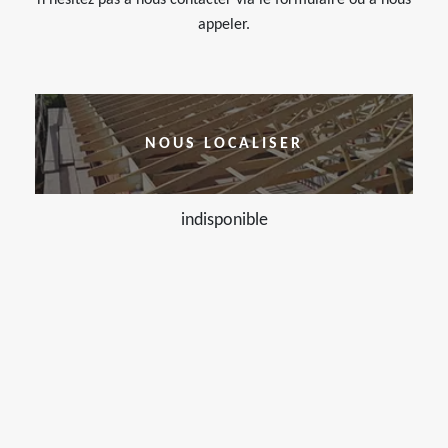
n’hésitez pas à nous contacter via le formulaire ou à nous
appeler.
NOUS LOCALISER
indisponible