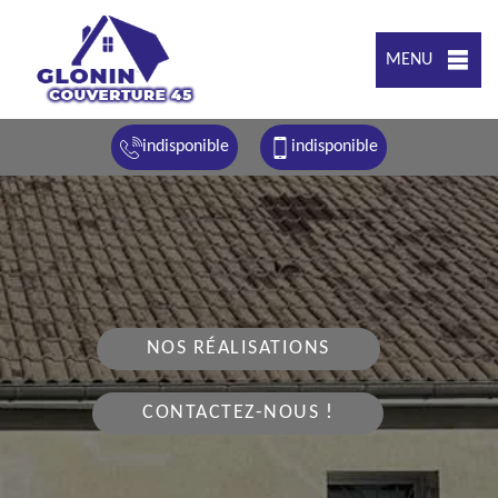
MENU
indisponible
indisponible
NOS RÉALISATIONS
CONTACTEZ-NOUS !