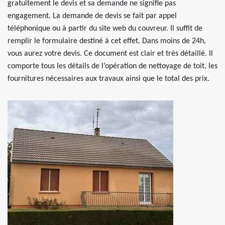
gratuitement le devis et sa demande ne signifie pas
engagement. La demande de devis se fait par appel
téléphonique ou à partir du site web du couvreur. Il suffit de
remplir le formulaire destiné à cet effet. Dans moins de 24h,
vous aurez votre devis. Ce document est clair et très détaillé. Il
comporte tous les détails de l’opération de nettoyage de toit, les
fournitures nécessaires aux travaux ainsi que le total des prix.