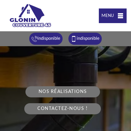
MENU
indisponible
indisponible
NOS RÉALISATIONS
CONTACTEZ-NOUS !