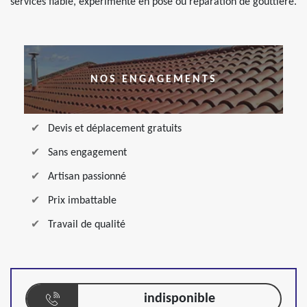
services fiable, expérimenté en pose ou réparation de gouttière.
NOS ENGAGEMENTS
Devis et déplacement gratuits
Sans engagement
Artisan passionné
Prix imbattable
Travail de qualité
indisponible