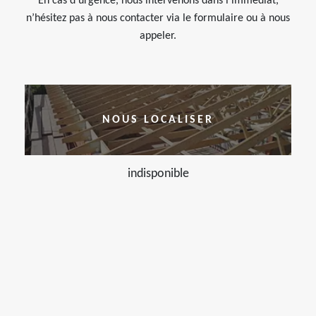
En cas d’urgence, nous intervenons dans l’immédiat,
n’hésitez pas à nous contacter via le formulaire ou à nous
appeler.
NOUS LOCALISER
indisponible