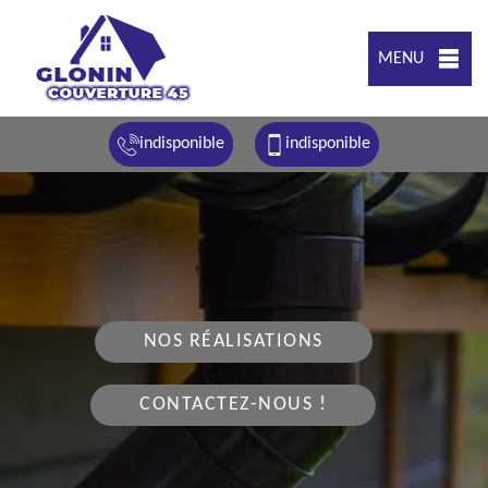
MENU
indisponible
indisponible
NOS RÉALISATIONS
CONTACTEZ-NOUS !