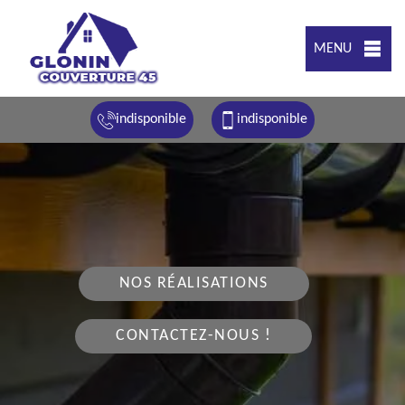
MENU
indisponible
indisponible
NOS RÉALISATIONS
CONTACTEZ-NOUS !