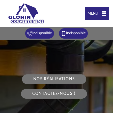
MENU
indisponible
indisponible
NOS RÉALISATIONS
CONTACTEZ-NOUS !