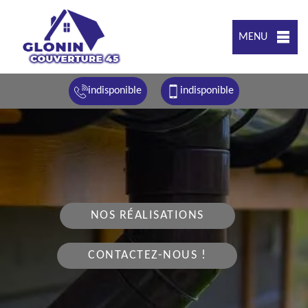
MENU
indisponible
indisponible
NOS RÉALISATIONS
CONTACTEZ-NOUS !