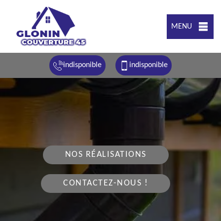
MENU
indisponible
indisponible
NOS RÉALISATIONS
CONTACTEZ-NOUS !