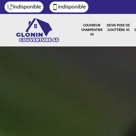
indisponible
indisponible
COUVREUR
DEVIS POSE DE
CHARPENTIER
GOUTTIÈRE 45
45