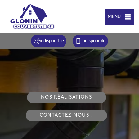
MENU
indisponible
indisponible
NOS RÉALISATIONS
CONTACTEZ-NOUS !