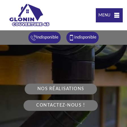
MENU
indisponible
indisponible
NOS RÉALISATIONS
CONTACTEZ-NOUS !