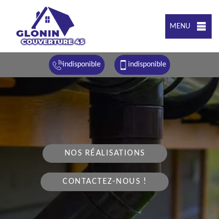
MENU
indisponible
indisponible
NOS RÉALISATIONS
CONTACTEZ-NOUS !