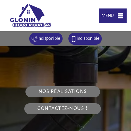
MENU
indisponible
indisponible
NOS RÉALISATIONS
CONTACTEZ-NOUS !