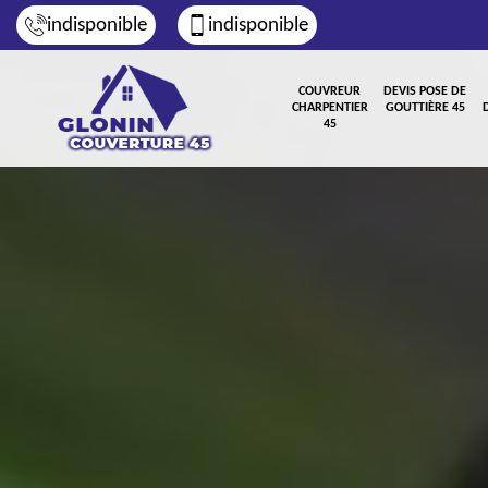
indisponible
indisponible
COUVREUR
DEVIS POSE DE
CHARPENTIER
GOUTTIÈRE 45
45