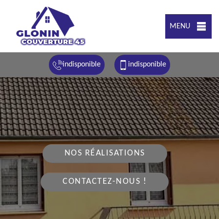
MENU
indisponible
indisponible
NOS RÉALISATIONS
CONTACTEZ-NOUS !