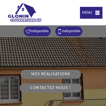
MENU
indisponible
indisponible
NOS RÉALISATIONS
CONTACTEZ-NOUS !