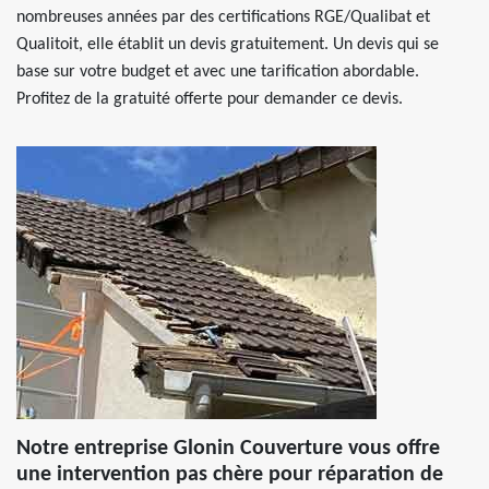
nombreuses années par des certifications RGE/Qualibat et
Qualitoit, elle établit un devis gratuitement. Un devis qui se
base sur votre budget et avec une tarification abordable.
Profitez de la gratuité offerte pour demander ce devis.
Notre entreprise Glonin Couverture vous offre
une intervention pas chère pour réparation de