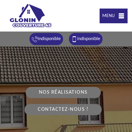
MENU
indisponible
indisponible
NOS RÉALISATIONS
CONTACTEZ-NOUS !