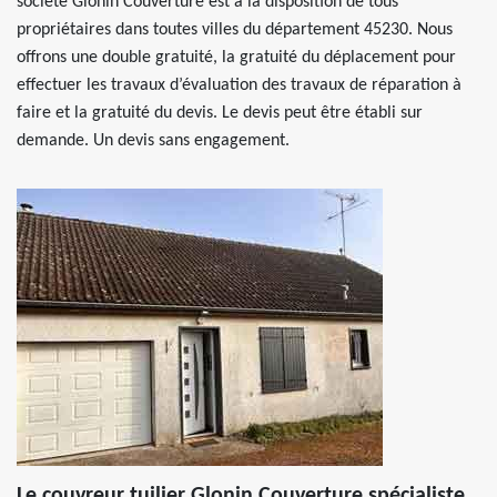
société Glonin Couverture est à la disposition de tous
propriétaires dans toutes villes du département 45230. Nous
offrons une double gratuité, la gratuité du déplacement pour
effectuer les travaux d’évaluation des travaux de réparation à
faire et la gratuité du devis. Le devis peut être établi sur
demande. Un devis sans engagement.
Le couvreur tuilier Glonin Couverture spécialiste