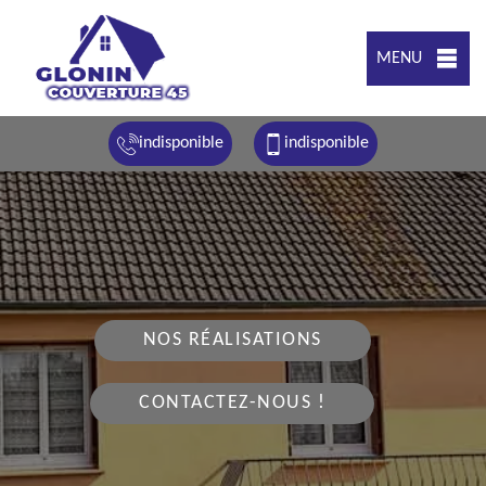
MENU
indisponible
indisponible
NOS RÉALISATIONS
CONTACTEZ-NOUS !