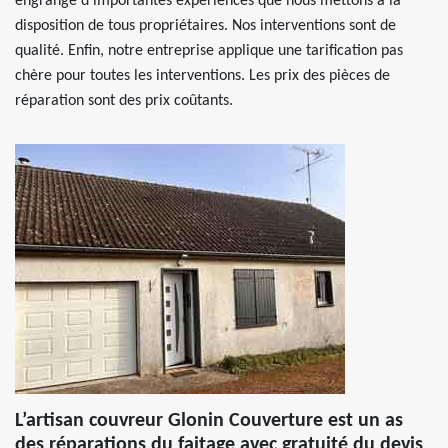
engrangé d’importantes expériences que nous mettons à la
disposition de tous propriétaires. Nos interventions sont de
qualité. Enfin, notre entreprise applique une tarification pas
chère pour toutes les interventions. Les prix des pièces de
réparation sont des prix coûtants.
L’artisan couvreur Glonin Couverture est un as
des réparations du faitage avec gratuité du devis