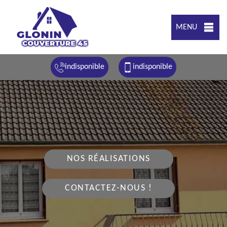
MENU
indisponible
indisponible
NOS RÉALISATIONS
CONTACTEZ-NOUS !