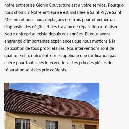
notre entreprise Glonin Couverture est à votre service. Pourquoi
nous choisir ? Notre entreprise est installée à Saint Pryve Saint
Mesmin et nous nous déplaçons nos frais pour effectuer un
diagnostic des dégâts et des travaux de réparation à réaliser.
Notre entreprise existe depuis des années. Et nous avons
engrangé d’importantes expériences que nous mettons à la
disposition de tous propriétaires. Nos interventions sont de
qualité. Enfin, notre entreprise applique une tarification pas
chère pour toutes les interventions. Les prix des pièces de
réparation sont des prix coûtants.