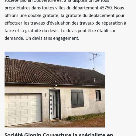
société Glonin Couverture est à la disposition de tous
propriétaires dans toutes villes du département 45750. Nous
offrons une double gratuité, la gratuité du déplacement pour
effectuer les travaux d’évaluation des travaux de réparation à
faire et la gratuité du devis. Le devis peut être établi sur
demande. Un devis sans engagement.
Société Glonin Couverture la spécialiste en