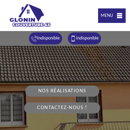
MENU
indisponible
indisponible
NOS RÉALISATIONS
CONTACTEZ-NOUS !