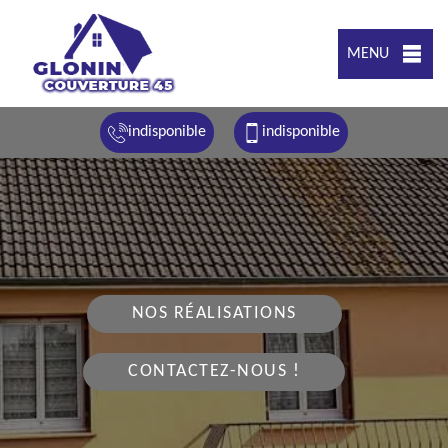
MENU
indisponible
indisponible
NOS RÉALISATIONS
CONTACTEZ-NOUS !