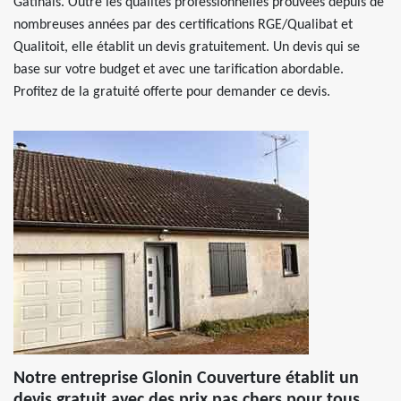
Gatinais. Outre les qualités professionnelles prouvées depuis de
nombreuses années par des certifications RGE/Qualibat et
Qualitoit, elle établit un devis gratuitement. Un devis qui se
base sur votre budget et avec une tarification abordable.
Profitez de la gratuité offerte pour demander ce devis.
Notre entreprise Glonin Couverture établit un
devis gratuit avec des prix pas chers pour tous