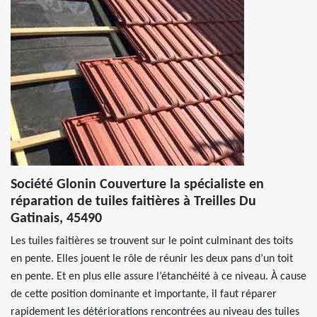
Société Glonin Couverture la spécialiste en
réparation de tuiles faitières à Treilles Du
Gatinais, 45490
Les tuiles faitières se trouvent sur le point culminant des toits
en pente. Elles jouent le rôle de réunir les deux pans d’un toit
en pente. Et en plus elle assure l’étanchéité à ce niveau. À cause
de cette position dominante et importante, il faut réparer
rapidement les détériorations rencontrées au niveau des tuiles