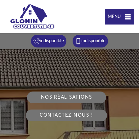
MENU
indisponible
indisponible
NOS RÉALISATIONS
CONTACTEZ-NOUS !