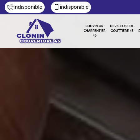
indisponible
indisponible
COUVREUR
DEVIS POSE DE
CHARPENTIER
GOUTTIÈRE 45
45