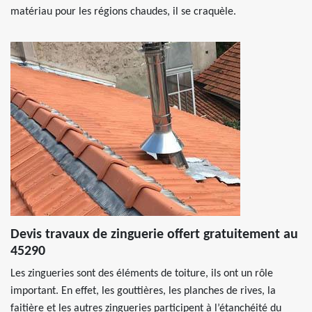
matériau pour les régions chaudes, il se craquèle.
Devis travaux de zinguerie offert gratuitement au
45290
Les zingueries sont des éléments de toiture, ils ont un rôle
important. En effet, les gouttières, les planches de rives, la
faitière et les autres zingueries participent à l’étanchéité du