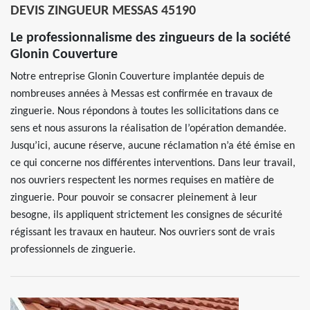
DEVIS ZINGUEUR MESSAS 45190
Le professionnalisme des zingueurs de la société
Glonin Couverture
Notre entreprise Glonin Couverture implantée depuis de
nombreuses années à Messas est confirmée en travaux de
zinguerie. Nous répondons à toutes les sollicitations dans ce
sens et nous assurons la réalisation de l’opération demandée.
Jusqu’ici, aucune réserve, aucune réclamation n’a été émise en
ce qui concerne nos différentes interventions. Dans leur travail,
nos ouvriers respectent les normes requises en matière de
zinguerie. Pour pouvoir se consacrer pleinement à leur
besogne, ils appliquent strictement les consignes de sécurité
régissant les travaux en hauteur. Nos ouvriers sont de vrais
professionnels de zinguerie.