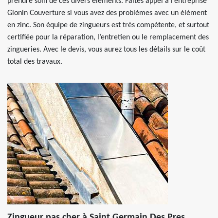
prendre soin de ces divers éléments. Faites appel à l’entreprise
Glonin Couverture si vous avez des problèmes avec un élément
en zinc. Son équipe de zingueurs est très compétente, et surtout
certifiée pour la réparation, l’entretien ou le remplacement des
zingueries. Avec le devis, vous aurez tous les détails sur le coût
total des travaux.
Zingueur pas cher à Saint Germain Des Pres