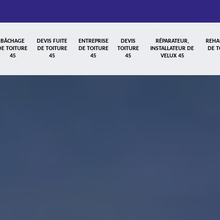
BÂCHAGE
DEVIS FUITE
ENTREPRISE
DEVIS
RÉPARATEUR,
REHA
DE TOITURE
DE TOITURE
DE TOITURE
TOITURE
INSTALLATEUR DE
DE T
45
45
45
45
VELUX 45