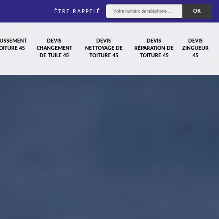
ÊTRE RAPPELÉ
USSEMENT
DEVIS
DEVIS
DEVIS
DEVIS
OITURE 45
CHANGEMENT
NETTOYAGE DE
RÉPARATION DE
ZINGUEUR
DE TUILE 45
TOITURE 45
TOITURE 45
45