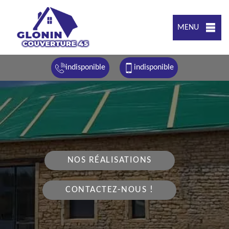
MENU
indisponible
indisponible
NOS RÉALISATIONS
CONTACTEZ-NOUS !