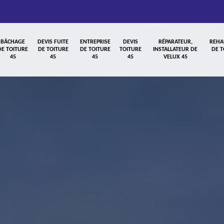
BÂCHAGE
DEVIS FUITE
ENTREPRISE
DEVIS
RÉPARATEUR,
REHA
DE TOITURE
DE TOITURE
DE TOITURE
TOITURE
INSTALLATEUR DE
DE T
45
45
45
45
VELUX 45