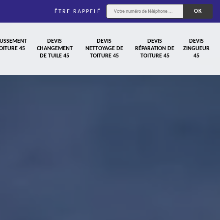
ÊTRE RAPPELÉ
USSEMENT
DEVIS
DEVIS
DEVIS
DEVIS
OITURE 45
CHANGEMENT
NETTOYAGE DE
RÉPARATION DE
ZINGUEUR
DE TUILE 45
TOITURE 45
TOITURE 45
45