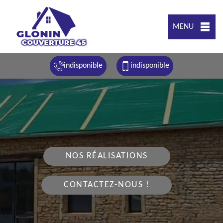
MENU
indisponible
indisponible
NOS RÉALISATIONS
CONTACTEZ-NOUS !