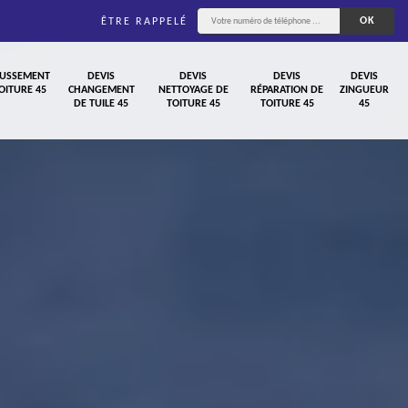
ÊTRE RAPPELÉ
USSEMENT
DEVIS
DEVIS
DEVIS
DEVIS
OITURE 45
CHANGEMENT
NETTOYAGE DE
RÉPARATION DE
ZINGUEUR
DE TUILE 45
TOITURE 45
TOITURE 45
45