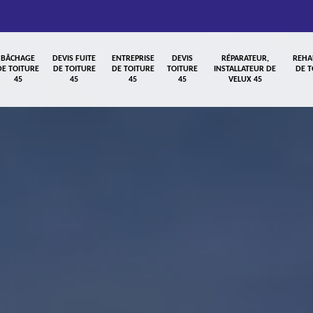
BÂCHAGE
DEVIS FUITE
ENTREPRISE
DEVIS
RÉPARATEUR,
REHA
DE TOITURE
DE TOITURE
DE TOITURE
TOITURE
INSTALLATEUR DE
DE T
45
45
45
45
VELUX 45