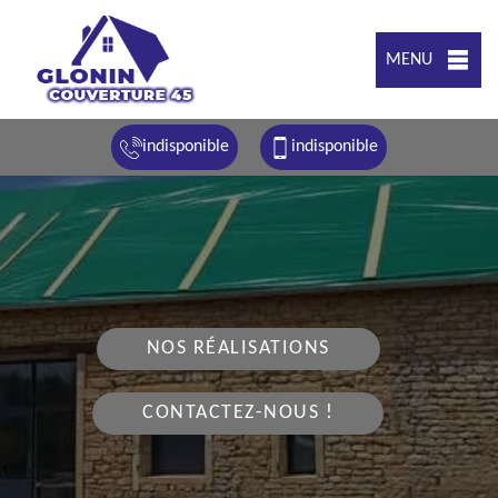
MENU
indisponible
indisponible
NOS RÉALISATIONS
CONTACTEZ-NOUS !