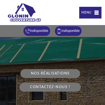
MENU
indisponible
indisponible
NOS RÉALISATIONS
CONTACTEZ-NOUS !