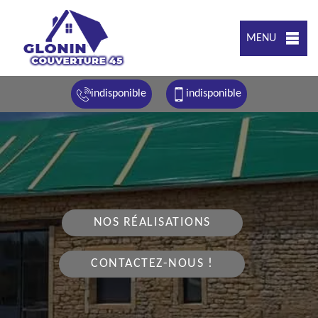
MENU
indisponible
indisponible
NOS RÉALISATIONS
CONTACTEZ-NOUS !