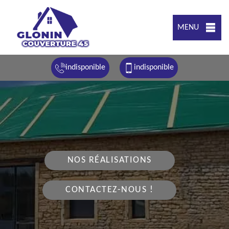
MENU
indisponible
indisponible
NOS RÉALISATIONS
CONTACTEZ-NOUS !