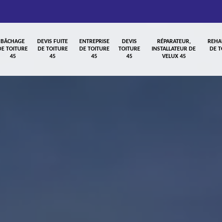
BÂCHAGE
DEVIS FUITE
ENTREPRISE
DEVIS
RÉPARATEUR,
REHA
DE TOITURE
DE TOITURE
DE TOITURE
TOITURE
INSTALLATEUR DE
DE T
45
45
45
45
VELUX 45