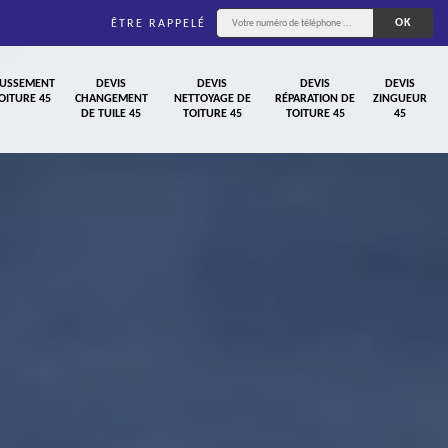
ÊTRE RAPPELÉ
USSEMENT
DEVIS
DEVIS
DEVIS
DEVIS
OITURE 45
CHANGEMENT
NETTOYAGE DE
RÉPARATION DE
ZINGUEUR
DE TUILE 45
TOITURE 45
TOITURE 45
45