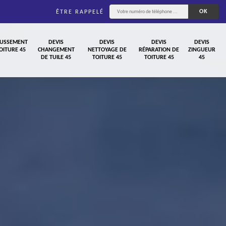
ÊTRE RAPPELÉ
USSEMENT
DEVIS
DEVIS
DEVIS
DEVIS
OITURE 45
CHANGEMENT
NETTOYAGE DE
RÉPARATION DE
ZINGUEUR
DE TUILE 45
TOITURE 45
TOITURE 45
45