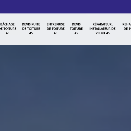
BÂCHAGE
DEVIS FUITE
ENTREPRISE
DEVIS
RÉPARATEUR,
REHA
DE TOITURE
DE TOITURE
DE TOITURE
TOITURE
INSTALLATEUR DE
DE T
45
45
45
45
VELUX 45