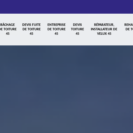
BÂCHAGE
DEVIS FUITE
ENTREPRISE
DEVIS
RÉPARATEUR,
REHA
DE TOITURE
DE TOITURE
DE TOITURE
TOITURE
INSTALLATEUR DE
DE T
45
45
45
45
VELUX 45