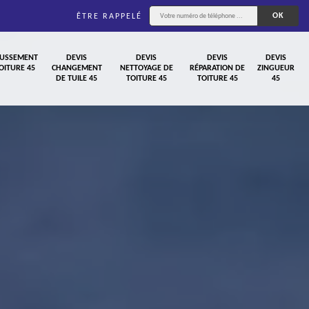
ÊTRE RAPPELÉ
USSEMENT
DEVIS
DEVIS
DEVIS
DEVIS
OITURE 45
CHANGEMENT
NETTOYAGE DE
RÉPARATION DE
ZINGUEUR
DE TUILE 45
TOITURE 45
TOITURE 45
45