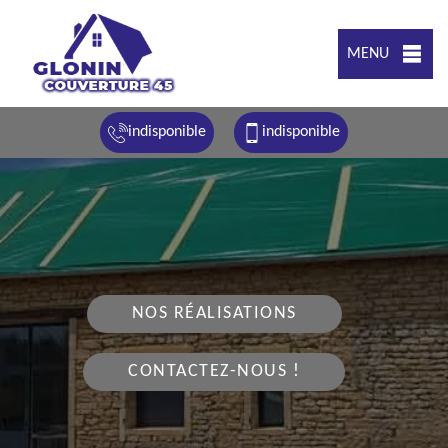
MENU
indisponible
indisponible
NOS RÉALISATIONS
CONTACTEZ-NOUS !