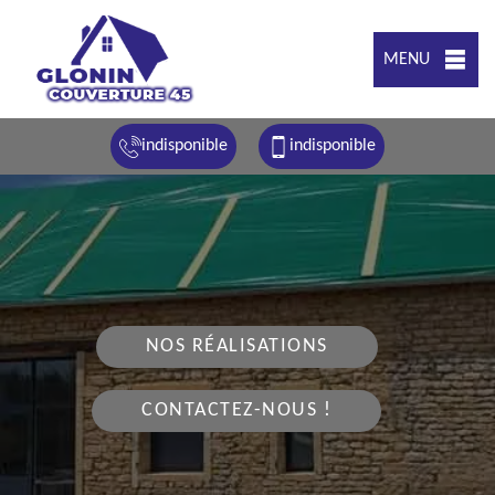
MENU
indisponible
indisponible
NOS RÉALISATIONS
CONTACTEZ-NOUS !