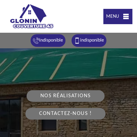
MENU
indisponible
indisponible
NOS RÉALISATIONS
CONTACTEZ-NOUS !