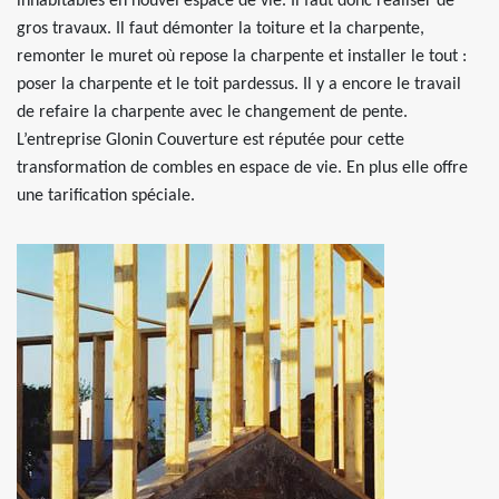
inhabitables en nouvel espace de vie. Il faut donc réaliser de
gros travaux. Il faut démonter la toiture et la charpente,
remonter le muret où repose la charpente et installer le tout :
poser la charpente et le toit pardessus. Il y a encore le travail
de refaire la charpente avec le changement de pente.
L’entreprise Glonin Couverture est réputée pour cette
transformation de combles en espace de vie. En plus elle offre
une tarification spéciale.