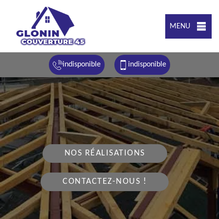
MENU
indisponible
indisponible
NOS RÉALISATIONS
CONTACTEZ-NOUS !