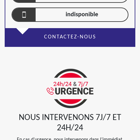
indisponible
CONTACTEZ-NOUS
NOUS INTERVENONS 7J/7 ET
24H/24
En cas d’urgence, nous intervenons dans l’immédiat,