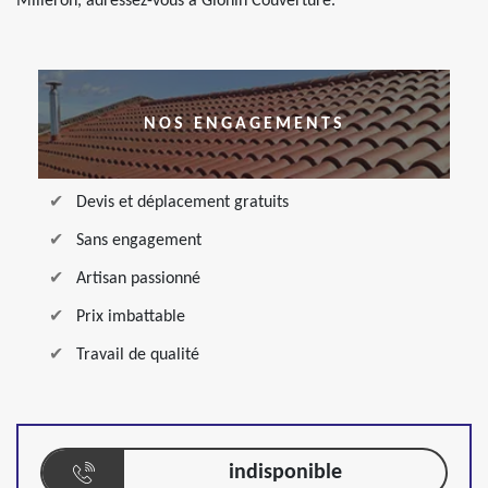
Milleron, adressez-vous à Glonin Couverture.
NOS ENGAGEMENTS
Devis et déplacement gratuits
Sans engagement
Artisan passionné
Prix imbattable
Travail de qualité
indisponible