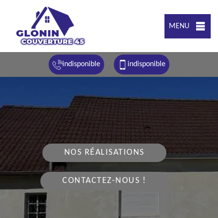
MENU
indisponible
indisponible
NOS RÉALISATIONS
CONTACTEZ-NOUS !