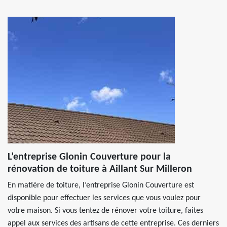
L’entreprise Glonin Couverture pour la
rénovation de toiture à Aillant Sur Milleron
En matière de toiture, l’entreprise Glonin Couverture est
disponible pour effectuer les services que vous voulez pour
votre maison. Si vous tentez de rénover votre toiture, faites
appel aux services des artisans de cette entreprise. Ces derniers